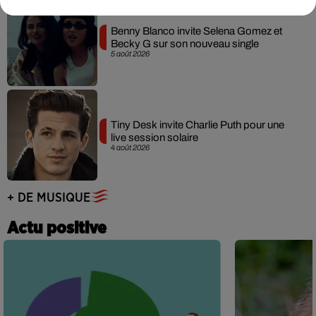
Benny Blanco invite Selena Gomez et
Becky G sur son nouveau single
5 août 2026
Tiny Desk invite Charlie Puth pour une
live session solaire
4 août 2026
+ DE MUSIQUE
Actu positive