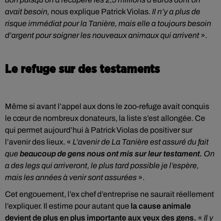
avait besoin,
nous explique Patrick Violas.
Il n’y a plus de
risque immédiat pour la Tanière, mais elle a toujours besoin
d’argent pour soigner les nouveaux animaux qui arrivent
».
Le refuge sur des testaments
Même si avant l’appel aux dons le zoo-refuge avait conquis
le cœur de nombreux donateurs, la liste s’est allongée. Ce
qui permet aujourd’hui à Patrick Violas de positiver sur
l’avenir des lieux. «
L’avenir de La Tanière est assuré du fait
que
beaucoup de gens nous ont mis sur leur testament.
On
a des legs qui arriveront, le plus tard possible je l’espère,
mais les années à venir sont assurées
».
Cet engouement, l’ex chef d’entreprise ne saurait réellement
l’expliquer. Il estime pour autant que
la cause animale
devient de plus en plus importante aux yeux des gens.
«
Il y