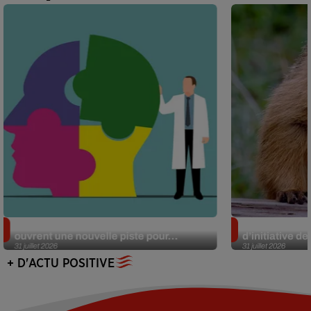
Alzheimer : des chercheurs japonais
Des marmottes
ouvrent une nouvelle piste pour...
d’initiative d
31 juillet 2026
31 juillet 2026
+ D'ACTU POSITIVE