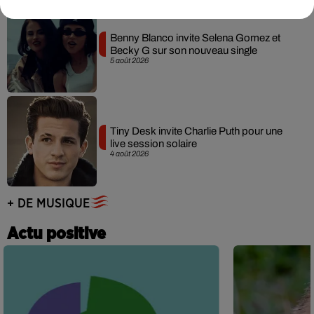
Benny Blanco invite Selena Gomez et
Becky G sur son nouveau single
5 août 2026
Tiny Desk invite Charlie Puth pour une
live session solaire
4 août 2026
+ DE MUSIQUE
Actu positive