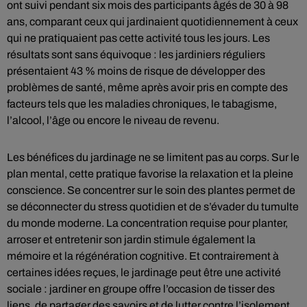
ont suivi pendant six mois des participants âgés de 30 à 98
ans, comparant ceux qui jardinaient quotidiennement à ceux
qui ne pratiquaient pas cette activité tous les jours. Les
résultats sont sans équivoque : les jardiniers réguliers
présentaient 43 % moins de risque de développer des
problèmes de santé, même après avoir pris en compte des
facteurs tels que les maladies chroniques, le tabagisme,
l’alcool, l’âge ou encore le niveau de revenu.
Les bénéfices du jardinage ne se limitent pas au corps. Sur le
plan mental, cette pratique favorise la relaxation et la pleine
conscience. Se concentrer sur le soin des plantes permet de
se déconnecter du stress quotidien et de s’évader du tumulte
du monde moderne. La concentration requise pour planter,
arroser et entretenir son jardin stimule également la
mémoire et la régénération cognitive. Et contrairement à
certaines idées reçues, le jardinage peut être une activité
sociale : jardiner en groupe offre l’occasion de tisser des
liens, de partager des savoirs et de lutter contre l’isolement.