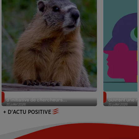
Des marmottes sur OnlyFans : la drôle
Alzheimer : d
d’initiative de chercheurs...
ouvrent une no
31 juillet 2026
31 juillet 2026
+ D'ACTU POSITIVE