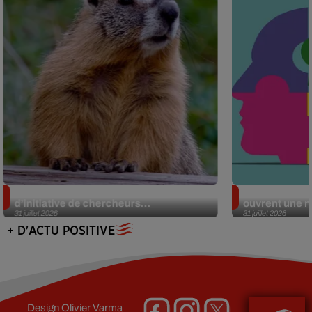
Des marmottes sur OnlyFans : la drôle
Alzheimer : d
d’initiative de chercheurs...
ouvrent une no
31 juillet 2026
31 juillet 2026
+ D'ACTU POSITIVE
Design
Olivier Varma