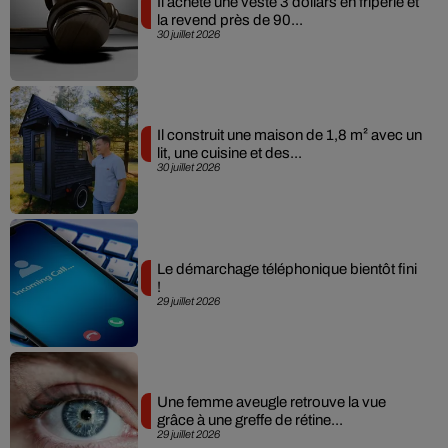
Il achète une veste 3 dollars en friperie et
la revend près de 90...
30 juillet 2026
Il construit une maison de 1,8 m² avec un
lit, une cuisine et des...
30 juillet 2026
Le démarchage téléphonique bientôt fini
!
29 juillet 2026
Une femme aveugle retrouve la vue
grâce à une greffe de rétine...
29 juillet 2026