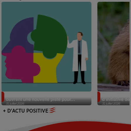
Alzheimer : des chercheurs japonais
Des marmottes
ouvrent une nouvelle piste pour...
d’initiative d
31 juillet 2026
31 juillet 2026
+ D'ACTU POSITIVE