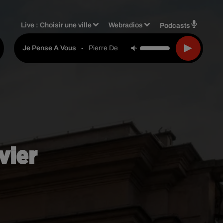
Live :
Choisir une ville
Webradios
Podcasts
-
Pierre De Maere
Je Pense A Vous
vier