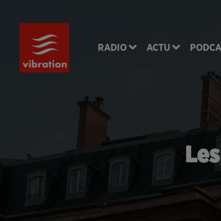
RADIO
ACTU
PODCA
Les