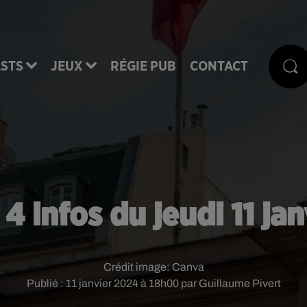
STS
JEUX
RÉGIE PUB
CONTACT
 4 infos du jeudi 11 jan
Crédit image:
Canva
Publié : 11 janvier 2024 à 18h00 par Guillaume Pivert