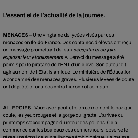
L’essentiel de l’actualité de la journée.
MENACES –
Une vingtaine de lycées visés par des
menaces en Ile-de-France. Des centaines d’élèves ont reçu
un message promettant de les
« décapiter et
de faire
exploser leur établissement ».
L’envoi du message a été
permis par le piratage de l’ENT d’un élève. Son auteur dit
agir au nom de l’Etat islamique. Le ministère de l'Éducation
a condamné des menaces graves. Plusieurs levées de doute
ont déjà été effectuées entre hier soir et ce matin.
ALLERGIES
- Vous avez peut-être en ce moment le nez qui
coule, les yeux rouges et la gorge qui gratte. L’arrivée du
printemps s’accompagne du retour des pollens. Cela
commence par les bouleaux ces derniers jours, observe le
réseau national de surveillance aérobiologique. La hausse