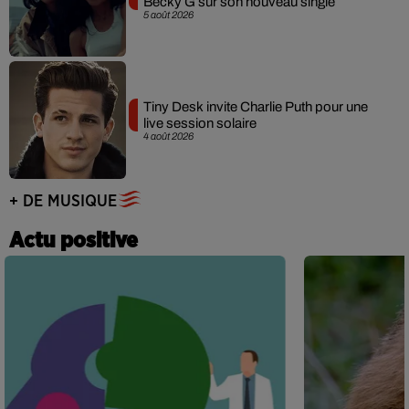
Becky G sur son nouveau single
5 août 2026
Tiny Desk invite Charlie Puth pour une
live session solaire
4 août 2026
+ DE MUSIQUE
Actu positive