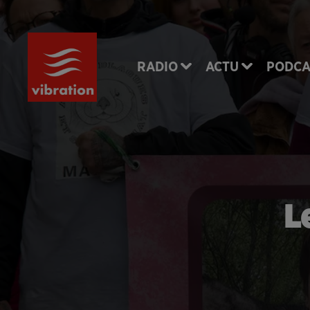
RADIO
ACTU
PODCA
L