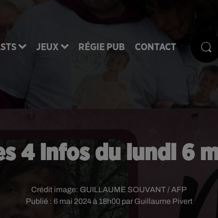
STS
JEUX
RÉGIE PUB
CONTACT
es 4 infos du lundi 6 m
Crédit image:
GUILLAUME SOUVANT / AFP
Publié : 6 mai 2024 à 18h00 par Guillaume Pivert