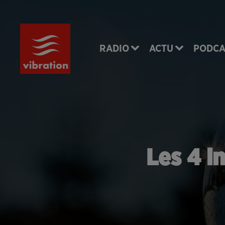
RADIO
ACTU
PODCA
Les 4 i