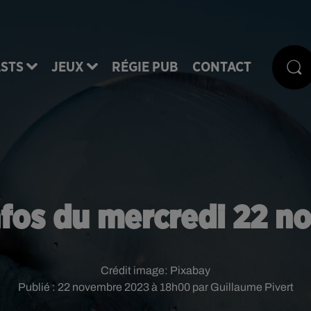
STS
JEUX
RÉGIE PUB
CONTACT
nfos du mercredi 22 
Crédit image:
Pixabay
Publié : 22 novembre 2023 à 18h00 par Guillaume Pivert