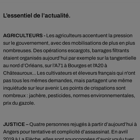
L’essentiel de l’actualité.
AGRICULTEURS -
Les agriculteurs accentuent la pression
sur le gouvernement, avec des mobilisations de plus en plus
nombreuses. Des opérations escargots, barrages filtrants
étaient organisés aujourd’hui par exemple sur la tangentielle
au nord d’Orléans, sur l’A71 à Bourges et l'A20 à
Châteauroux...
Les cultivateurs et éleveurs français qui n'ont
pas tous les mêmes demandes, mais partagent une même
inquiétude sur leur avenir. Les points de crispations sont
nombreux : jachère, pesticides, normes environnementales,
prix du gazole.
JUSTICE –
Quatre personnes
rejugés à partir d’aujourd’hui à
Angers pour tentative et complicité d’assassinat. En avril
2019 à La Flèche, elles sont soupçonnées d’avoir voulu tuer