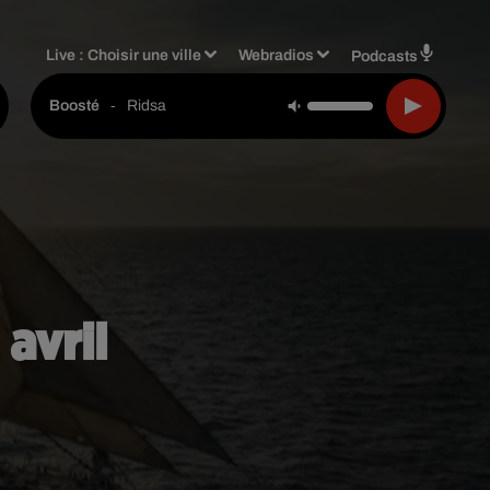
Live :
Choisir une ville
Webradios
Podcasts
-
Ridsa
Boosté
avril