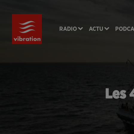
RADIO
ACTU
PODCA
Les 