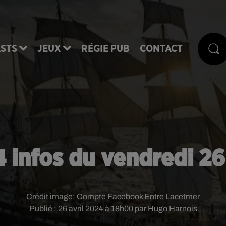
STS
JEUX
RÉGIE PUB
CONTACT
4 infos du vendredi 26 
Crédit image:
Compte Facebook Entre Lacetmer
Publié : 26 avril 2024 à 18h00 par Hugo Harnois