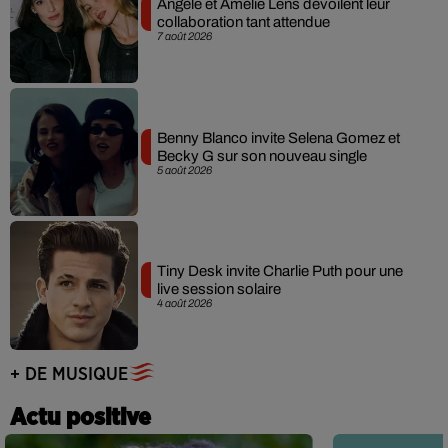
Angèle et Amélie Lens dévoilent leur
collaboration tant attendue
7 août 2026
Benny Blanco invite Selena Gomez et
Becky G sur son nouveau single
5 août 2026
Tiny Desk invite Charlie Puth pour une
live session solaire
4 août 2026
+ DE MUSIQUE
Actu positive