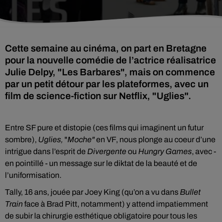
Cette semaine au cinéma, on part en Bretagne
pour la nouvelle comédie de l’actrice réalisatrice
Julie Delpy, "Les Barbares", mais on commence
par un petit détour par les plateformes, avec un
film de science-fiction sur Netflix, "Uglies".
Entre SF pure et distopie (ces films qui imaginent un futur
sombre),
Uglies,
"
Moche"
en VF, nous plonge au coeur d’une
intrigue dans l’esprit de
Divergente
ou
Hungry Games
, avec -
en pointillé - un message sur le diktat de la beauté et de
l’uniformisation.
Tally, 16 ans, jouée par Joey King (qu’on a vu dans
Bullet
Train
face à Brad Pitt, notamment) y attend impatiemment
de subir la chirurgie esthétique obligatoire pour tous les