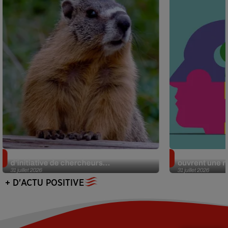
Des marmottes sur OnlyFans : la drôle
Alzheimer : d
d’initiative de chercheurs...
ouvrent une no
31 juillet 2026
31 juillet 2026
+ D'ACTU POSITIVE