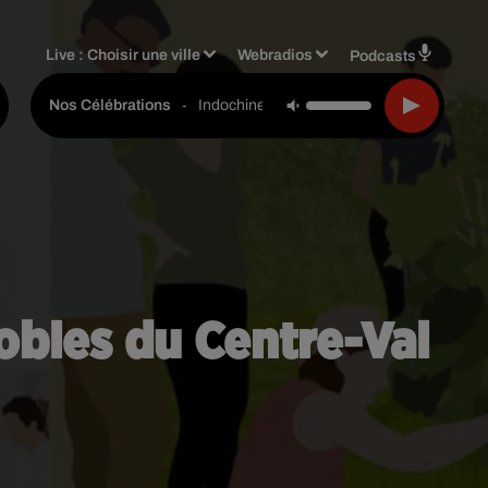
Live :
Choisir une ville
Webradios
Podcasts
-
Indochine
Nos Célébrations
obles du Centre-Val