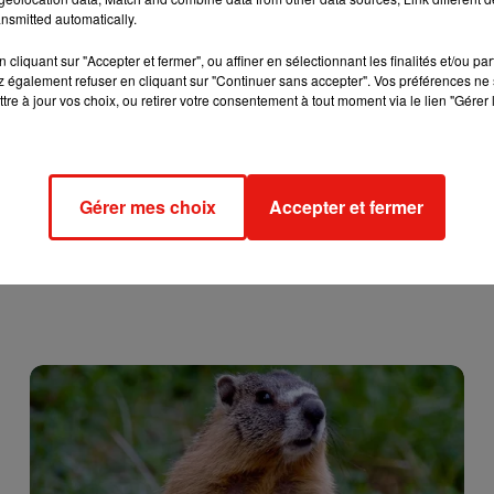
nsmitted automatically.
cliquant sur "Accepter et fermer", ou affiner en sélectionnant les finalités et/ou pa
 également refuser en cliquant sur "Continuer sans accepter". Vos préférences ne 
tre à jour vos choix, ou retirer votre consentement à tout moment via le lien "Gérer 
Gérer mes choix
Accepter et fermer