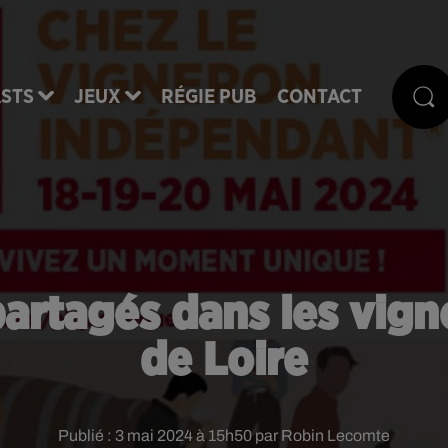
STS
JEUX
RÉGIE PUB
CONTACT
artagés dans les vign
de Loire
Publié : 3 mai 2024 à 15h50 par Robin Lecomte