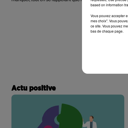
based on information tra
Vous pouvez accepter en 
mes choix". Vous pouvez
ce site. Vous pouvez met
bas de chaque page.
Actu positive