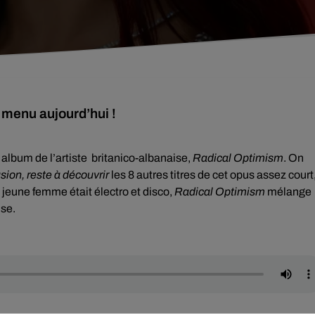
 menu aujourd’hui !
 album de l’artiste britanico-albanaise,
Radical Optimism
. On
usion, reste à découvrir
les 8 autres titres de cet opus assez court
a jeune femme était électro et disco,
Radical Optimism
mélange
use.