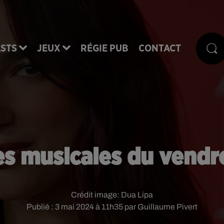
STS
JEUX
RÉGIE PUB
CONTACT
es musicales du vendr
Crédit image:
Dua Lipa
Publié : 3 mai 2024 à 11h35 par Guillaume Pivert