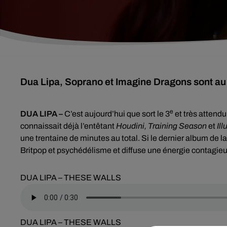
Dua Lipa, Soprano et Imagine Dragons sont au
e
DUA LIPA –
C’est aujourd’hui que sort le 3
et très attendu
connaissait déjà l’entêtant
Houdini, Training Season
et
Ill
une
trentaine de minutes au total. Si le dernier album de l
Britpop et psychédélisme et diffuse une énergie contagie
DUA LIPA – THESE WALLS
DUA LIPA – THESE WALLS