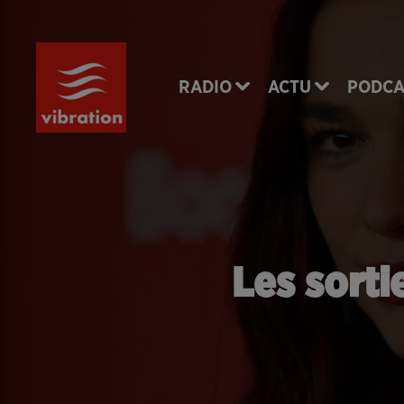
RADIO
ACTU
PODCA
Les sorti