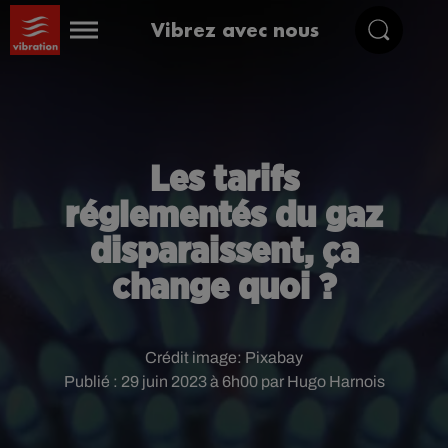
Vibrez avec nous
Les tarifs
réglementés du gaz
disparaissent, ça
change quoi ?
Crédit image:
Pixabay
Publié : 29 juin 2023 à 6h00 par Hugo Harnois