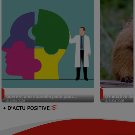
Alzheimer : des chercheurs japonais
Des marmottes
ouvrent une nouvelle piste pour...
d’initiative d
31 juillet 2026
31 juillet 2026
+ D'ACTU POSITIVE