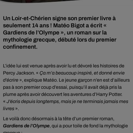
Un Loir-et-Chérien signe son premier livre à
seulement 14 ans ! Matéo Bigot a écrit «
Gardiens de l’Olympe », un roman sur la
mythologie grecque, débuté lors du premier
confinement.
L’idée lui est venue après avoir lu et dévoré les histoires de
Percy Jackson. «
Ça m’a beaucoup inspiré, et donné envie
d’écrire
», explique Matéo. Le jeune garçon n’en est d’ailleurs
pas à son premier coup d’essai, puisqu’il avait déjà pris la
plume après avoir découvert les aventures d’Harry Potter.
«
J’écris depuis longtemps, mais je ne terminais jamais mes
livres
».
Le voilà donc désormais à la tête d’un premier roman,
Gardiens de l’Olympe
, qui a pour toile de fond la mythologie
grecque :