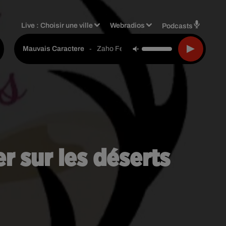
Live :
Choisir une ville
Webradios
Podcasts
-
Zaho Feat Alonzo & Magic System
Mauvais Caractere
r sur les déserts