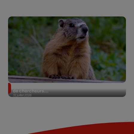
Des marmottes sur OnlyFans : la drôle d’initiative
de chercheurs...
31 juillet 2026