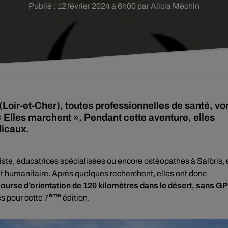
Publié : 12 février 2024 à 6h00 par Alicia Méchin
(Loir-et-Cher), toutes professionnelles de santé, vo
k « Elles marchent ». Pendant cette aventure, elles
dicaux.
te, éducatrices spécialisées ou encore ostéopathes à Salbris, 
et humanitaire. Après quelques recherchent, elles ont donc
ourse d’orientation de 120 kilomètres dans le désert, sans G
ème
s pour cette 7
édition.