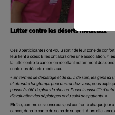
Lutter contre les déserts médicaux
Ces 8 participantes ont voulu sortir de leur zone de confor
leur tient à cœur. Elles ont alors créé une association,
« le
la lutte contre le cancer, en récoltant notamment des dons 
contre les déserts médicaux.
«
En termes de dépistage et de suivi de soin, les gens ici (n
et attendre longtemps pour des rendez-vous
, nous expliq
passer à côté de plein de choses. Pouvoir accueillir d’aut
d’évaluation des dépistages et du suivi des patients.
»
Éloïse, comme ses consœurs, est confronté chaque jour à la
cancer, dans le cadre de soins de support. Alors elle lance