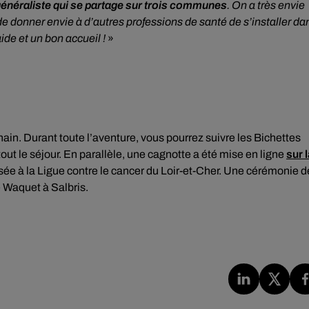
énéraliste qui se partage sur trois communes
. On a très envie
e donner envie à d’autres professions de santé de s’installer da
ide et un bon accueil !
»
hain. Durant toute l’aventure, vous pourrez suivre les Bichettes
out le séjour. En parallèle, une cagnotte a été mise en ligne
sur 
ersée à la Ligue contre le cancer du Loir-et-Cher. Une cérémonie d
e Waquet à Salbris.