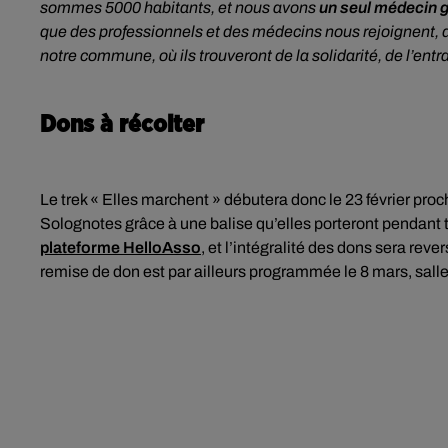
sommes 5000 habitants, et nous avons
un seul médecin g
que des professionnels et des médecins nous rejoignent, d
notre commune, où ils trouveront de la solidarité, de l’entra
Dons à récolter
Le trek « Elles marchent » débutera donc le 23 février proc
Solognotes grâce à une balise qu’elles porteront pendant t
plateforme HelloAsso
, et l’intégralité des dons sera rev
remise de don est par ailleurs programmée le 8 mars, sall