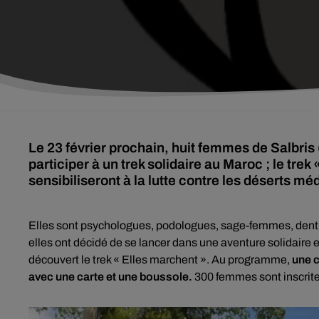
Le 23 février prochain, huit femmes de Salbris 
participer à un trek solidaire au Maroc ; le tre
sensibiliseront à la lutte contre les déserts mé
Elles sont psychologues, podologues, sage-femmes, dentis
elles ont décidé de se lancer dans une aventure solidaire 
découvert le trek « Elles marchent ». Au programme,
une c
avec une carte et une boussole.
300 femmes sont inscrite