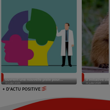
Alzheimer : des chercheurs japonais
Des marmottes
ouvrent une nouvelle piste pour...
d’initiative d
31 juillet 2026
31 juillet 2026
+ D'ACTU POSITIVE