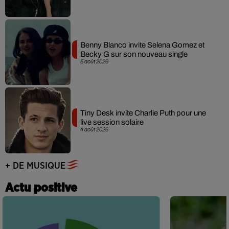
Benny Blanco invite Selena Gomez et
Becky G sur son nouveau single
5 août 2026
Tiny Desk invite Charlie Puth pour une
live session solaire
4 août 2026
+ DE MUSIQUE
Actu positive