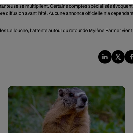
 chanteuse se multiplient. Certains comptes spécialisés évoquent
e diffusion avant l’été. Aucune annonce officielle n’a cependan
lles Lellouche, l’attente autour du retour de Mylène Farmer vient