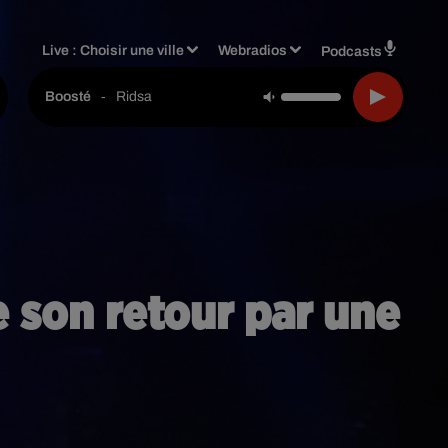
Live :
Choisir une ville
Webradios
Podcasts
-
Ridsa
Boosté
e son retour par une