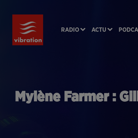
RADIO
ACTU
PODCA
Mylène Farmer : Gil