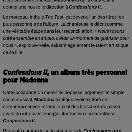
donner une nouvelle direction à
Confessions II
.
Le morceau, intitulé
The Test
, est devenu l'un des titres les
plus personnels de l'album. La chanteuse le décrit comme
une véritable étape dans leur réconciliation. «
Nous l'avons
créé ensemble en studio, c'était un moment de guérison pour
nous
», explique-t-elle, saluant également le talent artistique
de sa fille.
Confessions II
, un album très personnel
pour Madonna
Cette collaboration mère-fille dépasse largement le simple
cadre musical.
Madonna
explique avoir exploré de
nombreux souvenirs familiaux et des blessures du passé
avant de retrouver l'énergie plus festive qui caractérise
Confessions II
.
Présenté comme la suite spirituelle de
Confessions on a