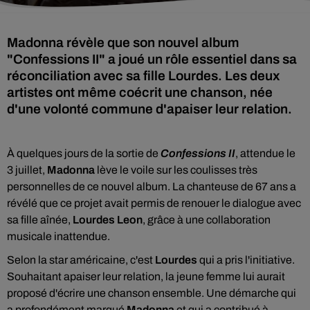
Madonna révèle que son nouvel album
"Confessions II" a joué un rôle essentiel dans sa
réconciliation avec sa fille Lourdes. Les deux
artistes ont même coécrit une chanson, née
d'une volonté commune d'apaiser leur relation.
À quelques jours de la sortie de
Confessions II
, attendue le
3 juillet,
Madonna
lève le voile sur les coulisses très
personnelles de ce nouvel album. La chanteuse de 67 ans a
révélé que ce projet avait permis de renouer le dialogue avec
sa fille aînée,
Lourdes Leon
, grâce à une collaboration
musicale inattendue.
Selon la star américaine, c'est
Lourdes
qui a pris l'initiative.
Souhaitant apaiser leur relation, la jeune femme lui aurait
proposé d'écrire une chanson ensemble. Une démarche qui
a profondément marqué
Madonna
et qui a contribué à