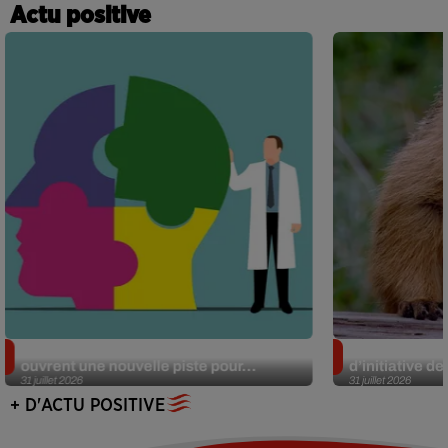
Actu positive
Alzheimer : des chercheurs japonais
Des marmottes
ouvrent une nouvelle piste pour...
d’initiative d
31 juillet 2026
31 juillet 2026
+ D'ACTU POSITIVE