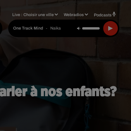
Live :
Choisir une ville
Webradios
Podcasts
-
Naika
One Track Mind
arler à nos enfants?