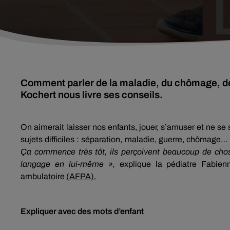
Comment parler de la maladie, du chômage, de
Kochert nous livre ses conseils.
On aimerait laisser nos enfants, jouer, s’amuser et ne se 
sujets difficiles : séparation, maladie, guerre, chômage
Ça commence très tôt, ils perçoivent beaucoup de chos
langage en lui-même »,
explique la pédiatre Fabienn
ambulatoire
(AFPA).
Expliquer avec des mots d’enfant