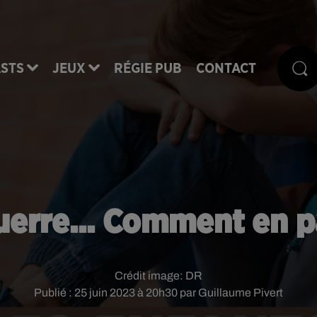
STS
JEUX
RÉGIE PUB
CONTACT
uerre... Comment en p
Crédit image:
DR
Publié : 25 juin 2023 à 20h30 par Guillaume Pivert