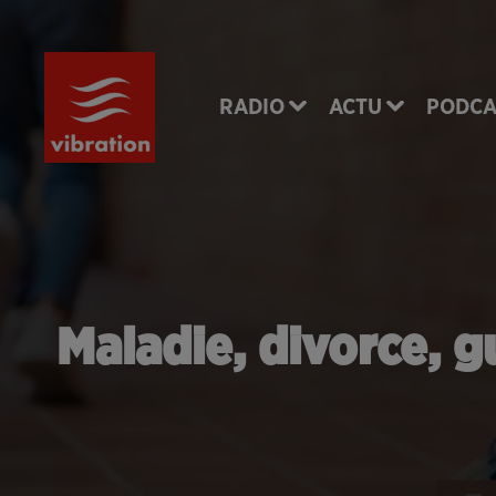
RADIO
ACTU
PODCA
Maladie, divorce, g