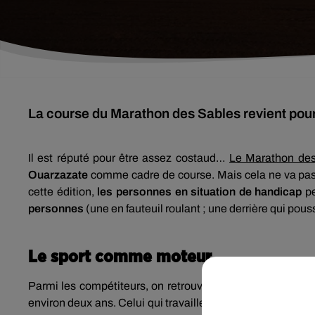
La course du Marathon des Sables revient pour
Il est réputé pour être assez costaud…
Le Marathon de
Ouarzazate
comme cadre de course. Mais cela ne va pas 
cette édition,
les personnes en situation de handicap
pe
personnes
(une en fauteuil roulant ; une derrière qui pouss
Le sport comme moteur
Parmi les compétiteurs, on retrouve Yann Grandguillaume
environ deux ans. Celui qui travaille aujourd’hui dans un 