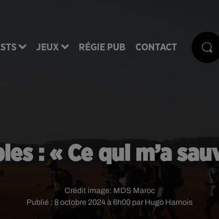
STS
JEUX
RÉGIE PUB
CONTACT
es : « Ce qui m’a sauvé
Crédit image:
MDS Maroc
Publié : 8 octobre 2024 à 6h00 par Hugo Harnois