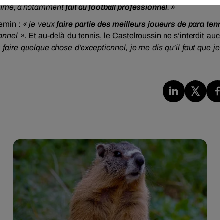
llaume, a notamment
fait du football professionnel
. »
hemin :
« je veux
faire
partie des meilleurs joueurs de para ten
ionnel ».
Et au-delà du tennis, le Castelroussin ne s’interdit au
aire quelque chose d’exceptionnel, je me dis qu’il faut que je