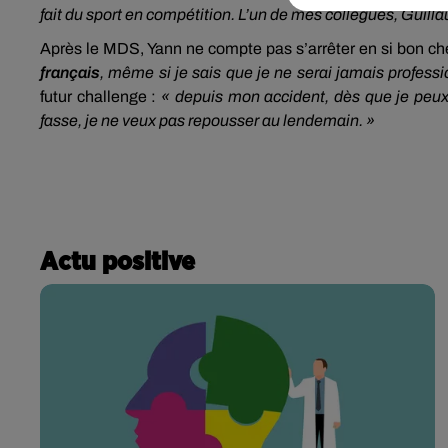
fait du sport en compétition. L’un de mes collègues, Gui
Après le MDS, Yann ne compte pas s’arrêter en si bon c
français
, même si je sais que je ne serai jamais profess
futur challenge :
« depuis mon accident, dès que je peux f
fasse, je ne veux pas repousser au lendemain. »
Actu positive