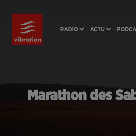
RADIO
ACTU
PODCA
Marathon des Sabl