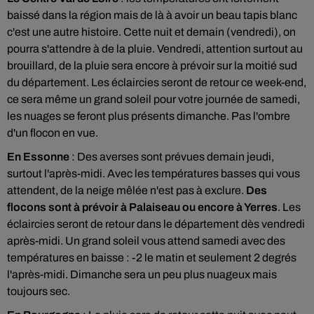
baissé dans la région mais de là à avoir un beau tapis blanc
c'est une autre histoire. Cette nuit et demain (vendredi), on
pourra s'attendre à de la pluie. Vendredi, attention surtout au
brouillard, de la pluie sera encore à prévoir sur la moitié sud
du département. Les éclaircies seront de retour ce week-end,
ce sera même un grand soleil pour votre journée de samedi,
les nuages se feront plus présents dimanche. Pas l'ombre
d'un flocon en vue.
En Essonne
: Des averses sont prévues demain jeudi,
surtout l'après-midi. Avec les températures basses qui vous
attendent, de la neige mêlée n'est pas à exclure.
Des
flocons sont à prévoir à Palaiseau ou encore à Yerres
. Les
éclaircies seront de retour dans le département dès vendredi
après-midi. Un grand soleil vous attend samedi avec des
températures en baisse : -2 le matin et seulement 2 degrés
l'après-midi. Dimanche sera un peu plus nuageux mais
toujours sec.