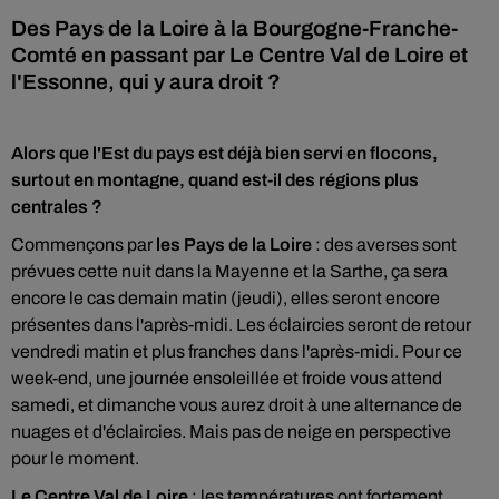
Des Pays de la Loire à la Bourgogne-Franche-
Comté en passant par Le Centre Val de Loire et
l'Essonne, qui y aura droit ?
Alors que l'Est du pays est déjà bien servi en flocons,
surtout en montagne, quand est-il des régions plus
centrales ?
Commençons par
les Pays de la Loire
: des averses sont
prévues cette nuit dans la Mayenne et la Sarthe, ça sera
encore le cas demain matin (jeudi), elles seront encore
présentes dans l'après-midi. Les éclaircies seront de retour
vendredi matin et plus franches dans l'après-midi. Pour ce
week-end, une journée ensoleillée et froide vous attend
samedi, et dimanche vous aurez droit à une alternance de
nuages et d'éclaircies. Mais pas de neige en perspective
pour le moment.
Le Centre Val de Loire
: les températures ont fortement