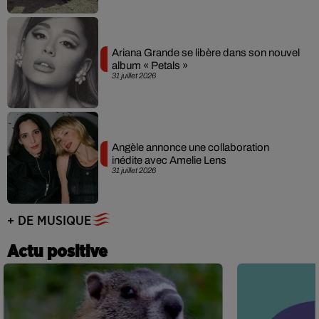
Ariana Grande se libère dans son nouvel
album « Petals »
31 juillet 2026
Angèle annonce une collaboration
inédite avec Amelie Lens
31 juillet 2026
+ DE MUSIQUE
Actu positive