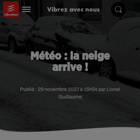
Vibrez avec nous
Météo : la neige
arrive !
Publié : 29 novembre 2023 à 15h54 par Lionel
Guillaume