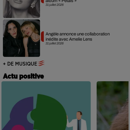
album « Petals »
31 juillet 2026
Angèle annonce une collaboration
inédite avec Amelie Lens
31 juillet 2026
+ DE MUSIQUE
Actu positive