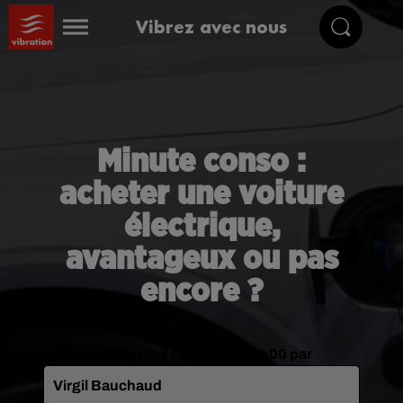
Vibrez avec nous
Minute conso :
acheter une voiture
électrique,
avantageux ou pas
encore ?
Publié : 1er avril 2025 à 6h00 par
Virgil Bauchaud