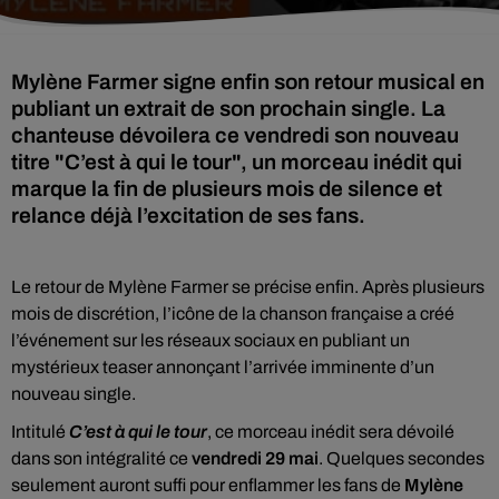
Mylène Farmer signe enfin son retour musical en
publiant un extrait de son prochain single. La
chanteuse dévoilera ce vendredi son nouveau
titre "C’est à qui le tour", un morceau inédit qui
marque la fin de plusieurs mois de silence et
relance déjà l’excitation de ses fans.
Le retour de Mylène Farmer se précise enfin. Après plusieurs
mois de discrétion, l’icône de la chanson française a créé
l’événement sur les réseaux sociaux en publiant un
mystérieux teaser annonçant l’arrivée imminente d’un
nouveau single.
Intitulé
C’est à qui le tour
, ce morceau inédit sera dévoilé
dans son intégralité ce
vendredi 29 mai
. Quelques secondes
seulement auront suffi pour enflammer les fans de
Mylène