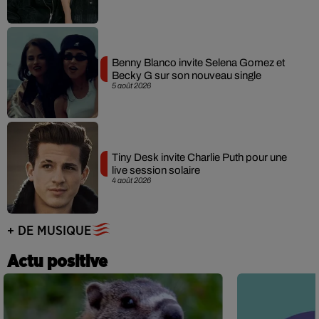
Benny Blanco invite Selena Gomez et
Becky G sur son nouveau single
5 août 2026
Tiny Desk invite Charlie Puth pour une
live session solaire
4 août 2026
+ DE MUSIQUE
Actu positive