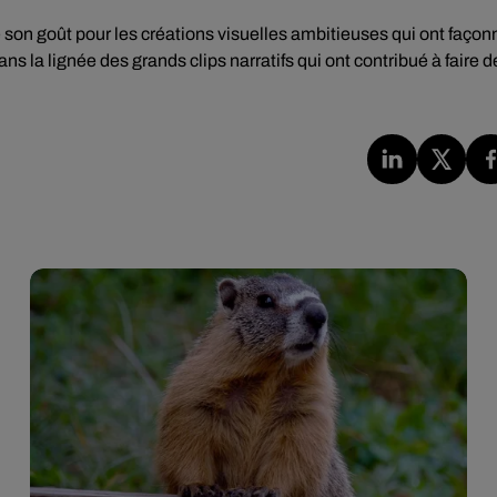
son goût pour les créations visuelles ambitieuses qui ont façon
s la lignée des grands clips narratifs qui ont contribué à faire d
.