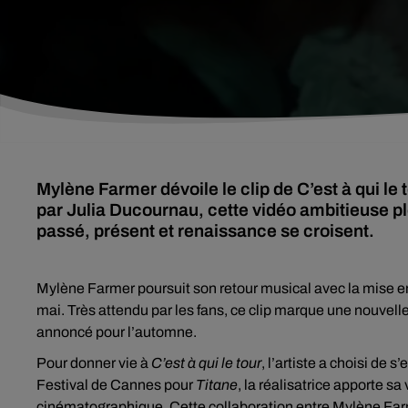
Mylène Farmer dévoile le clip de C’est à qui le
par Julia Ducournau, cette vidéo ambitieuse p
passé, présent et renaissance se croisent.
Mylène Farmer poursuit son retour musical avec la mise en
mai. Très attendu par les fans, ce clip marque une nouvel
annoncé pour l’automne.
Pour donner vie à
C’est à qui le tour
, l’artiste a choisi d
Festival de Cannes pour
Titane
, la réalisatrice apporte sa
cinématographique. Cette collaboration entre Mylène Farm