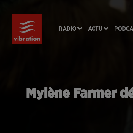
RADIO
ACTU
PODCA
Mylène Farmer dévo