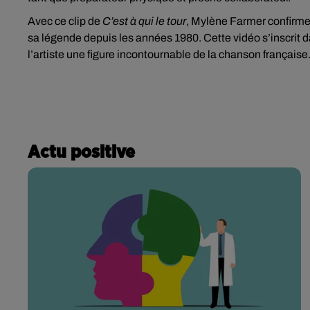
Avec ce clip de
C’est à qui le tour
, Mylène Farmer confirme 
sa légende depuis les années 1980. Cette vidéo s’inscrit dan
l’artiste une figure incontournable de la chanson française
Actu positive