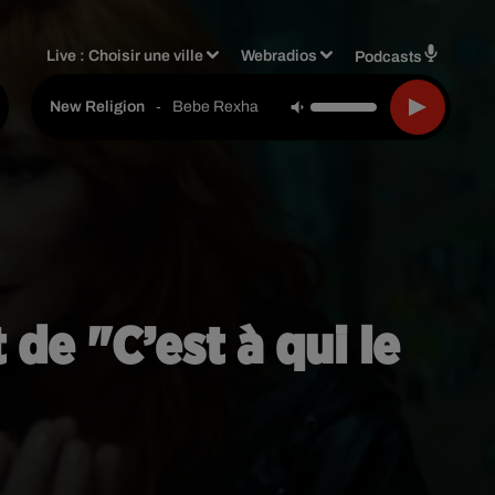
Live :
Choisir une ville
Webradios
Podcasts
-
Bebe Rexha
New Religion
 de "C’est à qui le