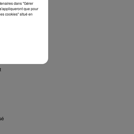
rtenaires dans "Gérer
s'appliqueront que pour
les cookies" situé en
t
sé