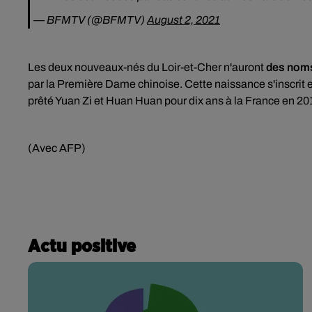
— BFMTV (@BFMTV)
August 2, 2021
Les deux nouveaux-nés du Loir-et-Cher n'auront
des noms 
par la Première Dame chinoise. Cette naissance s'inscrit e
prêté Yuan Zi et Huan Huan pour dix ans à la France en 2
(Avec AFP)
Actu positive