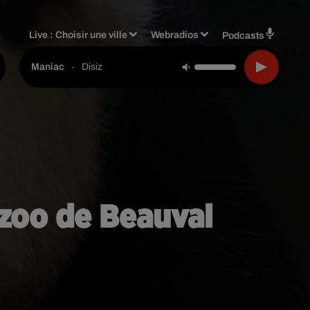
Live :
Choisir une ville
Webradios
Podcasts
-
Disiz
Maniac
zoo de Beauval