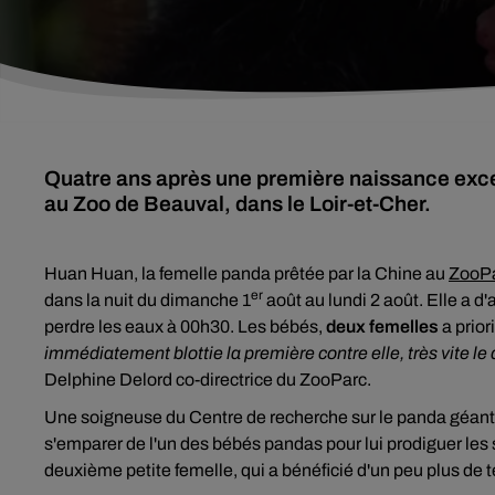
Quatre ans après une première naissance exc
au Zoo de Beauval, dans le Loir-et-Cher.
Huan Huan, la femelle panda prêtée par la Chine au
ZooPa
er
dans la nuit du dimanche 1
août au lundi 2 août. Elle a d
perdre les eaux à 00h30. Les bébés,
deux femelles
a prior
immédiatement blottie la première contre elle, très vite le 
Delphine Delord co-directrice du ZooParc.
Une soigneuse du Centre de recherche sur le panda géant
s'emparer de l'un des bébés pandas pour lui prodiguer les 
deuxième petite femelle, qui a bénéficié d'un peu plus de