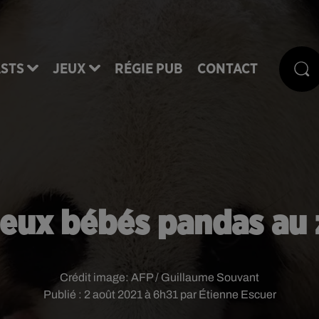
STS
JEUX
RÉGIE PUB
CONTACT
deux bébés pandas au 
Crédit image:
AFP / Guillaume Souvant
Publié : 2 août 2021 à 6h31 par Étienne Escuer