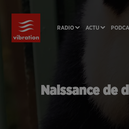
RADIO
ACTU
PODCA
Naissance de 