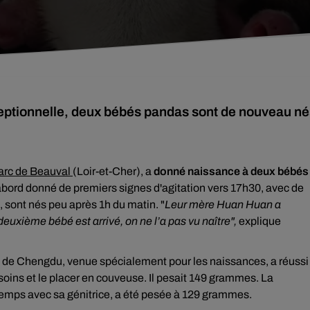
eptionnelle, deux bébés pandas sont de nouveau né
rc de Beauval
(Loir-et-Cher), a
donné naissance à deux bébés
'abord donné de premiers signes d'agitation vers 17h30, avec de
i, sont nés peu après 1h du matin. "
Leur mère
Huan Huan a
deuxième bébé est arrivé, on ne l’a pas vu naître",
explique
 de Chengdu, venue spécialement pour les naissances, a réussi
soins et le placer en couveuse. Il pesait 149 grammes. La
 temps avec sa génitrice, a été pesée à 129 grammes.