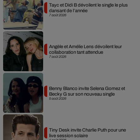
Tayc et Didi B dévoilent le single le plus
dansant de l’année
7 août 2026
Angèle et Amélie Lens dévoilent leur
collaboration tant attendue
7 août 2026
Benny Blanco invite Selena Gomez et
Becky G sur son nouveau single
5 août 2026
Tiny Desk invite Charlie Puth pour une
live session solaire