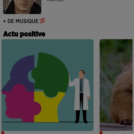
4 août 2026
+ DE MUSIQUE
Actu positive
Alzheimer : des chercheurs japonais
Des marmottes