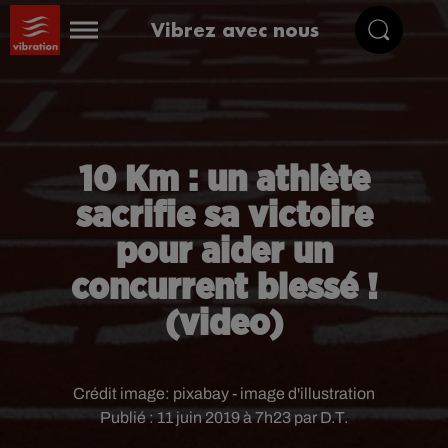
Vibrez avec nous
10 Km : un athlète
sacrifie sa victoire
pour aider un
concurrent blessé !
(video)
Crédit image:
pixabay - image d'illustration
Publié : 11 juin 2019 à 7h23 par D.T.