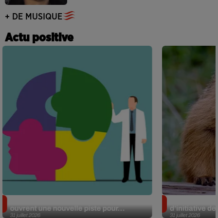
+ DE MUSIQUE
Actu positive
Alzheimer : des chercheurs japonais
Des marmottes
ouvrent une nouvelle piste pour...
d’initiative d
31 juillet 2026
31 juillet 2026