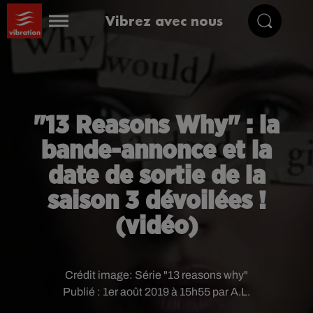
Vibrez avec nous
"13 Reasons Why" : la
bande-annonce et la
date de sortie de la
saison 3 dévoilées !
(vidéo)
Crédit image:
Série "13 reasons why"
Publié : 1er août 2019 à 15h55 par A.L.