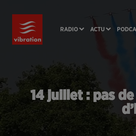
RADIO
ACTU
PODCA
14 juillet : pas 
d’