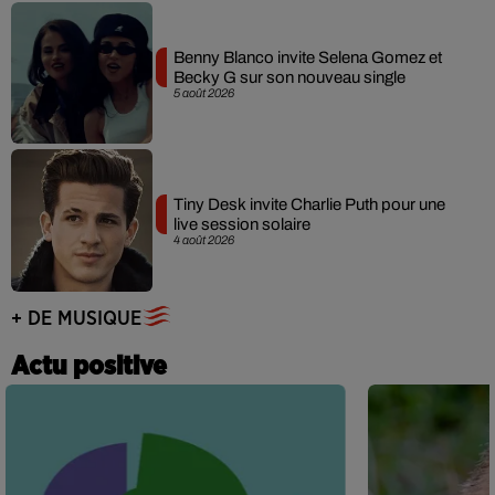
Benny Blanco invite Selena Gomez et
Becky G sur son nouveau single
5 août 2026
Tiny Desk invite Charlie Puth pour une
live session solaire
4 août 2026
+ DE MUSIQUE
Actu positive