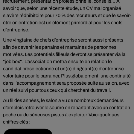
recrutement, présentation professionnelle, conseils… À
savoir que, selon une récente étude, un CV mal organisé
s’avère rédhibitoire pour 70 % des recruteurs et que le savoir-
être en entretien est un élément primordial pour les chefs
d’entreprise.
Une vingtaine de chefs d’entreprise seront aussi présents
afin de devenir les parrains et marraines de personnes
motivées. Les potentiels filleuls devront se présenter via la
"job box". L'association mettra ensuite en relation le
candidat préselectionné et un(e) dirigeant(e) d'entreprise
volontaire pour le parrainer. Plus globalement, une continuité
dans l’accompagnement sera proposée suite au salon, avec
un réel suivi pour tous ceux qui cherchent du travail.
Au fil des années, le salon a vu de nombreux demandeurs
d’emplois retrouver le sourire en repartant avec un contrat en
poche ou de sérieuses pistes à exploiter. Voici quelques
chiffres clés :