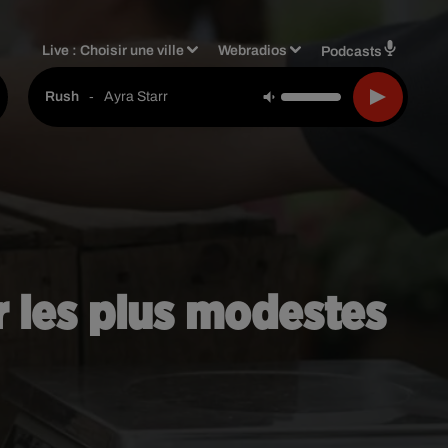
Live :
Choisir une ville
Webradios
Podcasts
-
Ayra Starr
Rush
r les plus modestes