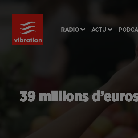
RADIO
ACTU
PODCA
39 millions d’euro