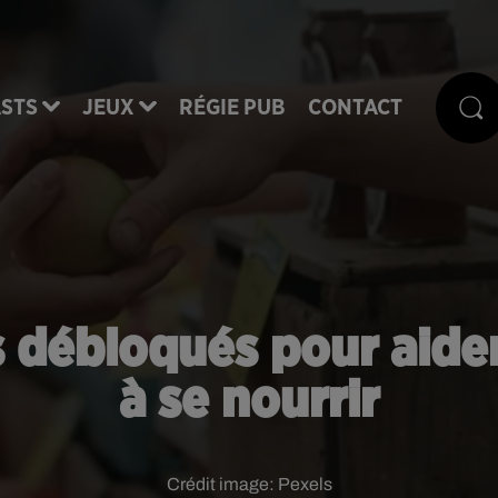
STS
JEUX
RÉGIE PUB
CONTACT
s débloqués pour aide
à se nourrir
Crédit image:
Pexels