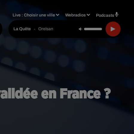
Live :
Choisir une ville
Webradios
Podcasts
-
Orelsan
La Quête
validée en France ?