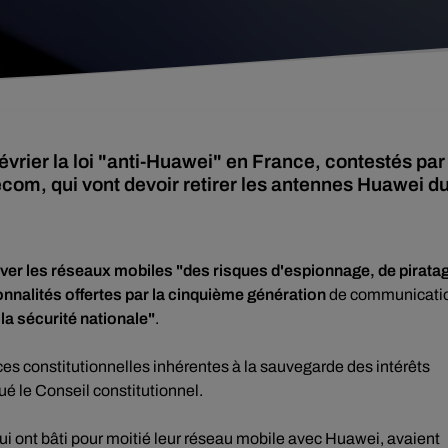
février la loi "anti-Huawei" en France, contestés par
om, qui vont devoir retirer les antennes Huawei d
ver les réseaux mobiles "des risques d'espionnage, de pirata
onnalités offertes par la cinquième génération
de communicati
 la sécurité nationale"
.
ces constitutionnelles inhérentes à la sauvegarde des intérêts
 le Conseil constitutionnel.
i ont bâti pour moitié leur réseau mobile avec Huawei, avaient