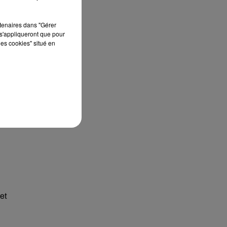
nt
rtenaires dans "Gérer
s'appliqueront que pour
les cookies" situé en
et