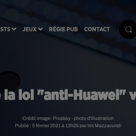
STS
JEUX
RÉGIE PUB
CONTACT
 la loi "anti-Huawei" 
Crédit image:
Pixabay - photo d'illustration
Publié : 5 février 2021 à 13h25 par Iris Mazzacurati