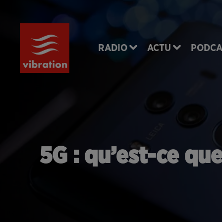
RADIO
ACTU
PODCA
5G : qu’est-ce que