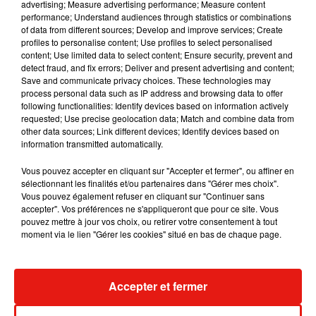
advertising; Measure advertising performance; Measure content
Outre les phénomènes de bandes, la violence récente chez
performance; Understand audiences through statistics or combinations
les jeunes se caractérise par une
plus grande "féminisation"
of data from different sources; Develop and improve services; Create
profiles to personalise content; Use profiles to select personalised
et de plus en plus de "
comportements addictifs
" et de
content; Use limited data to select content; Ensure security, prevent and
violences auto-infligées, dont des suicides
, note-t-elle
detect fraud, and fix errors; Deliver and present advertising and content;
enfin.
Save and communicate privacy choices. These technologies may
process personal data such as IP address and browsing data to offer
following functionalities: Identify devices based on information actively
Le renforcement de la médiation fait partie des objectifs du
requested; Use precise geolocation data; Match and combine data from
plan gouvernemental de lutte contre la violence chez les
other data sources; Link different devices; Identify devices based on
information transmitted automatically.
jeunes qui doit être adopté d'ici le 1er mai.
Vous pouvez accepter en cliquant sur "Accepter et fermer", ou affiner en
sélectionnant les finalités et/ou partenaires dans "Gérer mes choix".
Vous pouvez également refuser en cliquant sur "Continuer sans
accepter". Vos préférences ne s'appliqueront que pour ce site. Vous
pouvez mettre à jour vos choix, ou retirer votre consentement à tout
moment via le lien "Gérer les cookies" situé en bas de chaque page.
(Avec AFP)
Accepter et fermer
Musique