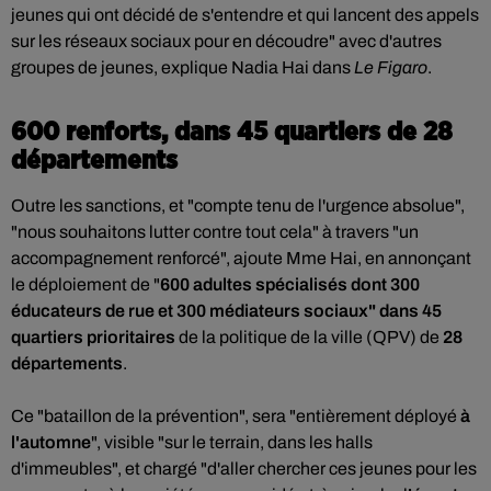
jeunes qui ont décidé de s'entendre et qui lancent des appels
sur les réseaux sociaux pour en découdre" avec d'autres
groupes de jeunes, explique Nadia Hai dans
Le Figaro
.
600 renforts, dans 45 quartiers de 28
départements
Outre les sanctions, et "compte tenu de l'urgence absolue",
"nous souhaitons lutter contre tout cela" à travers "un
accompagnement renforcé", ajoute Mme Hai, en annonçant
le déploiement de "
600 adultes spécialisés dont 300
éducateurs de rue et 300 médiateurs sociaux" dans 45
quartiers prioritaires
de la politique de la ville (QPV) de
28
départements
.
Ce "bataillon de la prévention", sera "entièrement déployé
à
l'automne
", visible "sur le terrain, dans les halls
d'immeubles", et chargé "d'aller chercher ces jeunes pour les