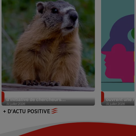
Des marmottes sur OnlyFans : la drôle
Alzheimer : d
d’initiative de chercheurs...
ouvrent une no
31 juillet 2026
31 juillet 2026
+ D'ACTU POSITIVE