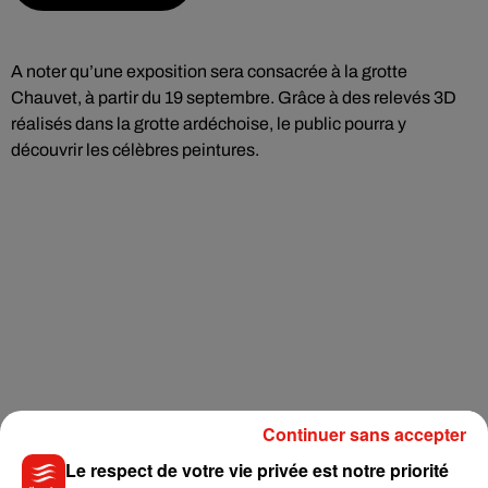
A noter qu’une exposition sera consacrée à la grotte
Chauvet, à partir du 19 septembre. Grâce à des relevés 3D
réalisés dans la grotte ardéchoise, le public pourra y
découvrir les célèbres peintures.
Continuer sans accepter
Le respect de votre vie privée est notre priorité