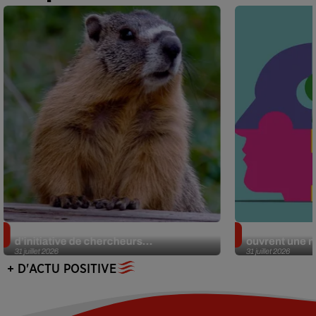
Des marmottes sur OnlyFans : la drôle
Alzheimer : d
d’initiative de chercheurs...
ouvrent une no
31 juillet 2026
31 juillet 2026
+ D'ACTU POSITIVE