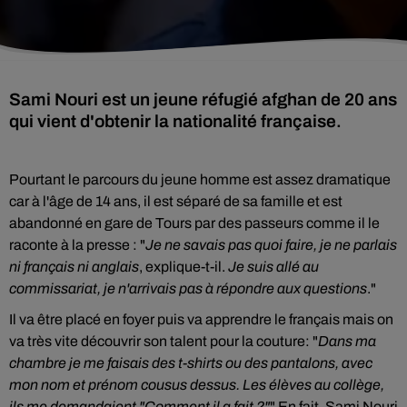
Sami Nouri est un jeune réfugié afghan de 20 ans
qui vient d'obtenir la nationalité française.
Pourtant le parcours du jeune homme est assez dramatique
car à l'âge de 14 ans, il est séparé de sa famille et est
abandonné en gare de Tours par des passeurs comme il le
raconte à la presse : "
Je ne savais pas quoi faire, je ne parlais
ni français ni anglais
, explique-t-il.
Je suis allé au
commissariat, je n'arrivais pas à répondre aux questions
."
Il va être placé en foyer puis va apprendre le français mais on
va très vite découvrir son talent pour la couture: "
Dans ma
chambre je me faisais des t-shirts ou des pantalons, avec
mon nom et prénom cousus dessus. Les élèves au collège,
ils me demandaient "Comment il a fait ?"
" En fait, Sami Nouri