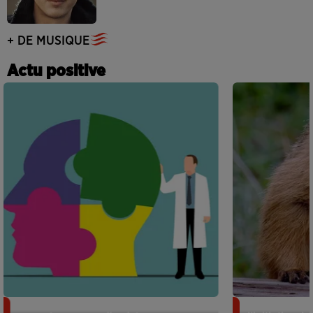
+ DE MUSIQUE
Actu positive
Alzheimer : des chercheurs japonais
Des marmottes