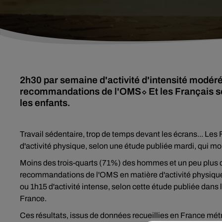
2h30 par semaine d'activité d'intensité modéré
recommandations de l'OMS⬦ Et les Français so
les enfants.
Travail sédentaire, trop de temps devant les écrans... Le
d'activité physique, selon une étude publiée mardi, qui m
Moins des trois-quarts (71%) des hommes et un peu plus d
recommandations de l'OMS en matière d'activité physique"
ou 1h15 d'activité intense, selon cette étude publiée dan
France.
Ces résultats, issus de données recueillies en France mét