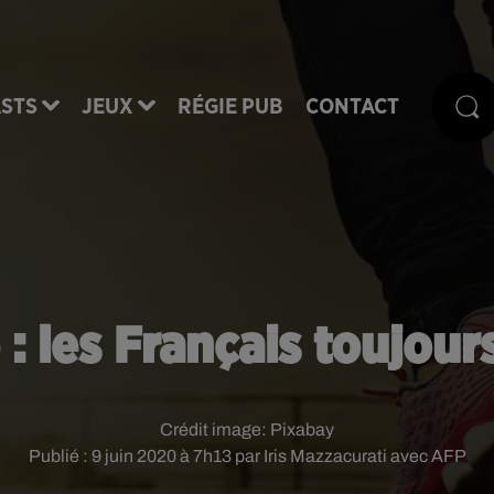
STS
JEUX
RÉGIE PUB
CONTACT
 : les Français toujour
Crédit image:
Pixabay
Publié : 9 juin 2020 à 7h13 par Iris Mazzacurati avec AFP