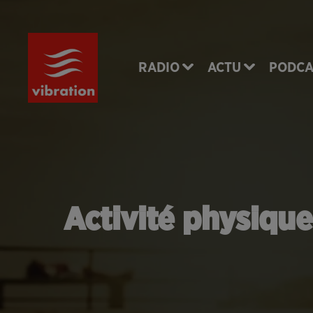
RADIO
ACTU
PODCA
Activité physique