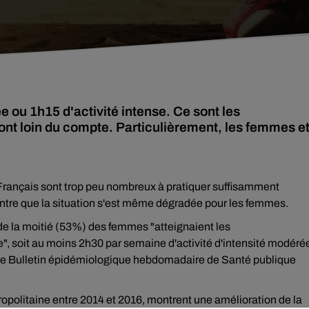
e ou 1h15 d'activité intense. Ce sont les
nt loin du compte. Particulièrement, les femmes e
s Français sont trop peu nombreux à pratiquer suffisamment
ontre que la situation s'est même dégradée pour les femmes.
e la moitié (53%) des femmes "atteignaient les
, soit au moins 2h30 par semaine d'activité d'intensité modéré
s le Bulletin épidémiologique hebdomadaire de Santé publique
ropolitaine entre 2014 et 2016, montrent une amélioration de la