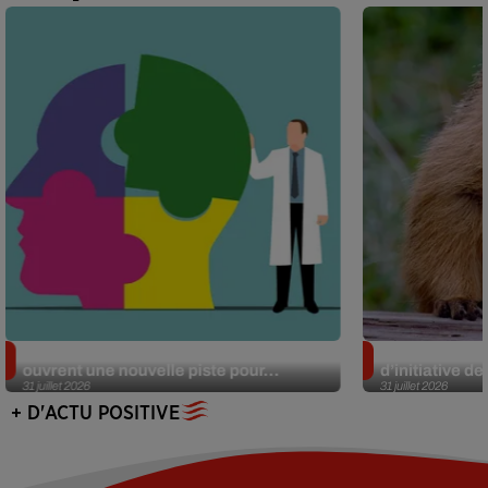
Alzheimer : des chercheurs japonais
Des marmottes
ouvrent une nouvelle piste pour...
d’initiative d
31 juillet 2026
31 juillet 2026
+ D'ACTU POSITIVE