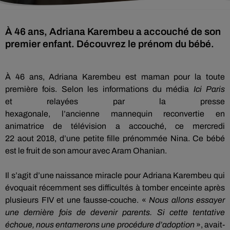
À 46 ans, Adriana Karembeu a accouché de son
premier enfant. Découvrez le prénom du bébé.
À
46 ans, Adriana
Karembeu
est maman pour la toute
première fois.
Selon les informations du média
Ici Paris
et
relayées par la presse
hexagonale, l’
ancienne
mannequin
reconvertie
en
animatrice de télévision a accouché, ce mercredi
22
aout
2018, d’une petite fille prénommée Nina.
Ce bébé
est le fruit de son amour avec Aram
Ohanian
.
Il s’agit d’une naissance miracle pour Adriana
Karembeu
qui
évoquait récemment ses difficultés à tomber enceinte après
plusieurs
FIV
et une
fausse-couche.
«
Nous allons essayer
une dernière fois de devenir parents.
Si cette tentative
échoue, nous entamerons une procédure d’adoption
», avait-