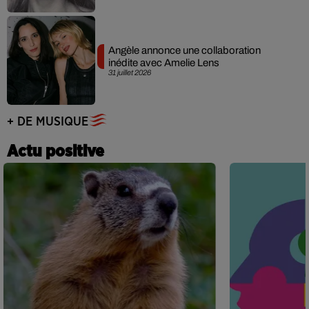
Angèle annonce une collaboration
inédite avec Amelie Lens
31 juillet 2026
+ DE MUSIQUE
Actu positive