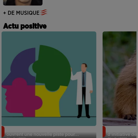
+ DE MUSIQUE
Actu positive
Alzheimer : des chercheurs japonais
Des marmottes
ouvrent une nouvelle piste pour...
d’initiative d