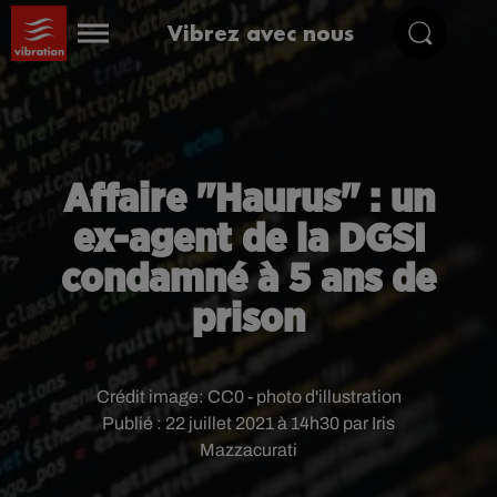
Vibrez avec nous
Affaire "Haurus" : un
ex-agent de la DGSI
condamné à 5 ans de
prison
Crédit image:
CC0 - photo d'illustration
Publié : 22 juillet 2021 à 14h30 par Iris
Mazzacurati