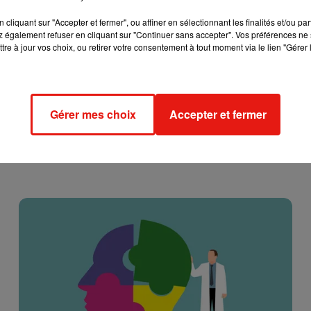
cliquant sur "Accepter et fermer", ou affiner en sélectionnant les finalités et/ou pa
 également refuser en cliquant sur "Continuer sans accepter". Vos préférences ne 
tre à jour vos choix, ou retirer votre consentement à tout moment via le lien "Gérer 
Gérer mes choix
Accepter et fermer