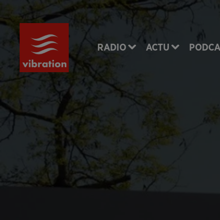
RADIO
ACTU
PODCA