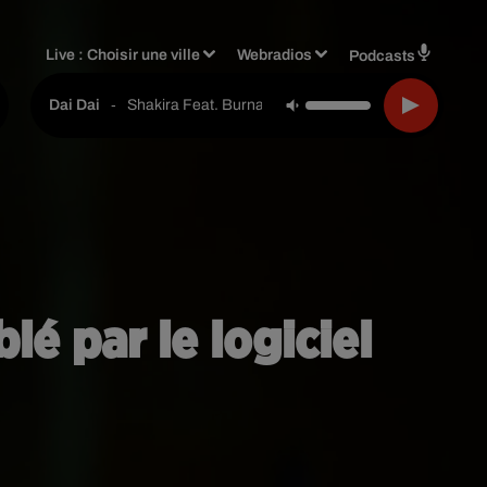
Live :
Choisir une ville
Webradios
Podcasts
-
Shakira Feat. Burna Boy
Dai Dai
é par le logiciel