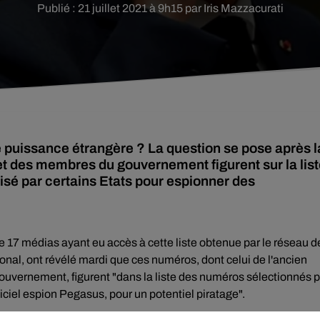
Publié : 21 juillet 2021 à 9h15 par Iris Mazzacurati
e puissance étrangère ? La question se pose après l
t et des membres du gouvernement figurent sur la lis
lisé par certains Etats pour espionner des
de 17 médias ayant eu accès à cette liste obtenue par le réseau d
onal, ont révélé mardi que ces numéros, dont celui de l'ancien
uvernement, figurent "dans la liste des numéros sélectionnés p
giciel espion Pegasus, pour un potentiel piratage".