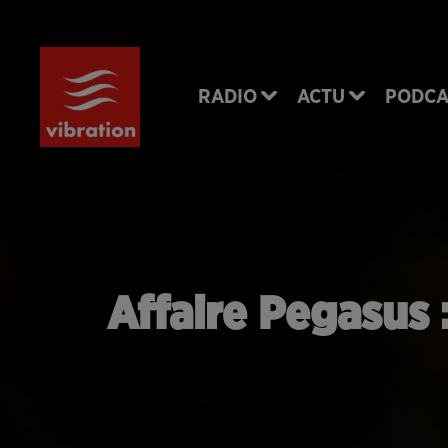
RADIO
ACTU
PODCA
Affaire Pegasus 